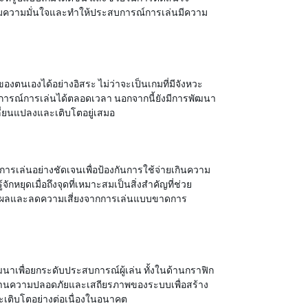
ยเพิ่มความมั่นใจและทำให้ประสบการณ์การเล่นมีความ
นเองได้อย่างอิสระ ไม่ว่าจะเป็นเกมที่มีจังหวะ
สบการณ์การเล่นได้ตลอดเวลา นอกจากนี้ยังมีการพัฒนา
ลี่ยนแปลงและเติบโตอยู่เสมอ
ล่นอย่างชัดเจนเพื่อป้องกันการใช้จ่ายเกินความ
ยุดเมื่อถึงจุดที่เหมาะสมเป็นสิ่งสำคัญที่ช่วย
ุสมผลและลดความเสี่ยงจากการเล่นแบบขาดการ
เพื่อยกระดับประสบการณ์ผู้เล่น ทั้งในด้านกราฟิก
ญในด้านความปลอดภัยและเสถียรภาพของระบบเพื่อสร้าง
ละเติบโตอย่างต่อเนื่องในอนาคต