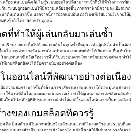
เครื่องเล่นแบบดั้งเดิมไปสู่ระบบออนไลน์ที่สามารถเข้าถึงได้ทั่วโลก การพ
กัน ระบบถูกออกแบบให้มีความเสถียรสูงขึ้น ภาพกราฟิกมีความละเอียดมากขึ
ื่นเต้นมากขึ้น นอกจากนี้การออกแบบอินเทอร์เฟซที่เรียบง่ายยังช่วยให้ผู้เ
ที่เข้าถึงได้ง่ายสำหรับทุกคน
ที่ทำให้ผู้เล่นกลับมาเล่นซ้ำ
เรียบง่ายแต่เต็มไปด้วยความลุ้นในทุกครั้งที่หมุนวงล้อ ผู้เล่นไม่จำเป็นต
เงื่อนไขการจ่ายรางวัล ความไม่แน่นอนของผลลัพธ์ทำให้เกิดความตื่นเต้นใ
กแฟนตาซี หรือเรื่องราวที่ได้รับแรงบันดาลใจจากวัฒนธรรมต่าง ๆ ทำให้ผู้เล่
ห้เกมสล็อตยังคงได้รับความนิยมอย่างต่อเนื่อง
นออนไลน์ที่พัฒนาอย่างต่อเนื่อ
้มีความสมจริงมากขึ้นทั้งด้านภาพ เสียง และระบบการโต้ตอบ ผู้เล่นสามารถส
รใช้งานที่ลื่นไหลและตอบสนองรวดเร็ว ทำให้ผู้เล่นสามารถเพลิดเพลินกับเกมไ
แต่มือใหม่ไปจนถึงผู้ที่มีประสบการณ์ ทำให้คาสิโนออนไลน์กลายเป็นทางเลือกท
งของเกมสล็อตที่ควรรู้
ันเทิงเป็นหลัก แต่ในความเป็นจริงแล้วแต่ละเกมมีโครงสร้างและระบบที่แตก
ถูกออกแบบมาอย่างมีระบบ การเข้าใจกลไกเหล่านี้ช่วยให้ผู้เล่นสามารถวิเคร