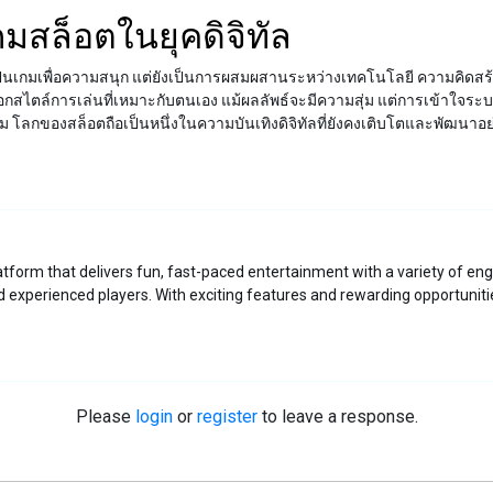
สล็อตในยุคดิจิทัล
็นเกมเพื่อความสนุก แต่ยังเป็นการผสมผสานระหว่างเทคโนโลยี ความคิดสร้า
ะเลือกสไตล์การเล่นที่เหมาะกับตนเอง แม้ผลลัพธ์จะมีความสุ่ม แต่การเข้าใ
โลกของสล็อตถือเป็นหนึ่งในความบันเทิงดิจิทัลที่ยังคงเติบโตและพัฒนาอย่า
tform that delivers fun, fast-paced entertainment with a variety of en
 experienced players. With exciting features and rewarding opportuniti
Please
login
or
register
to leave a response.