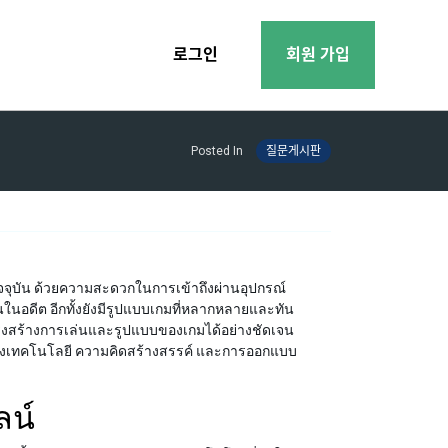
로그인
회원 가입
Posted In
질문게시판
ัจจุบัน ด้วยความสะดวกในการเข้าถึงผ่านอุปกรณ์
อนในอดีต อีกทั้งยังมีรูปแบบเกมที่หลากหลายและทัน
โครงสร้างการเล่นและรูปแบบของเกมได้อย่างชัดเจน
่างเทคโนโลยี ความคิดสร้างสรรค์ และการออกแบบ
ลน์