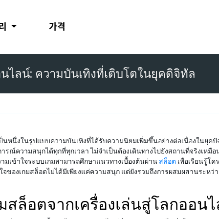
러리
가격
น์: ความบันเทิงที่เติบโตในยุคดิจิทัล
นึ่งในรูปแบบความบันเทิงที่ได้รับความนิยมเพิ่มขึ้นอย่างต่อเนื่องในยุคป
การณ์ความสนุกได้ทุกที่ทุกเวลา ไม่จำเป็นต้องเดินทางไปยังสถานที่จริงเหมื
นทำความเข้าใจระบบเกมสามารถศึกษาแนวทางเบื้องต้นผ่าน
สล็อต
เพื่อเรียนรู้
นใจของเกมสล็อตไม่ได้มีเพียงแค่ความสนุก แต่ยังรวมถึงการผสมผสานระหว
ล็อตจากเครื่องเล่นสู่โลกออนไ