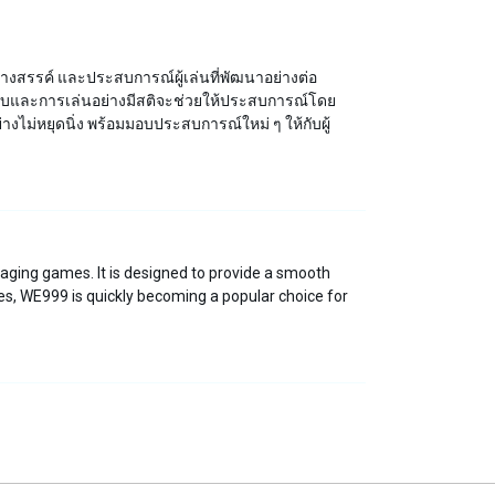
งสรรค์ และประสบการณ์ผู้เล่นที่พัฒนาอย่างต่อ
จระบบและการเล่นอย่างมีสติจะช่วยให้ประสบการณ์โดย
งไม่หยุดนิ่ง พร้อมมอบประสบการณ์ใหม่ ๆ ให้กับผู้
gaging games. It is designed to provide a smooth
es, WE999 is quickly becoming a popular choice for