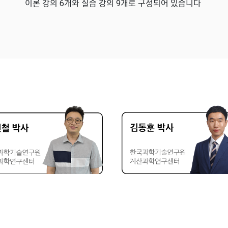
이론 강의 6개와
실습 강의 9개로
구성되어 있습니다