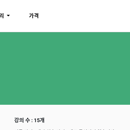
러리
가격
강의 수 : 15개