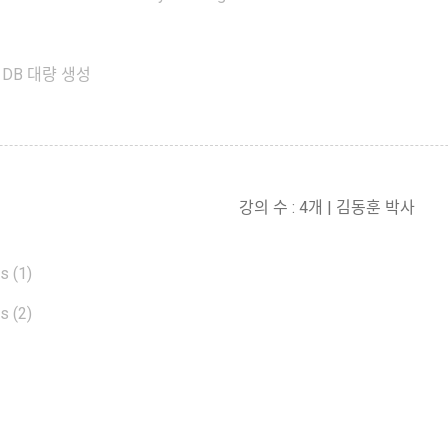
지 DB 대량 생성
강의 수 : 4개 | 김동훈 박사
s (1)
s (2)