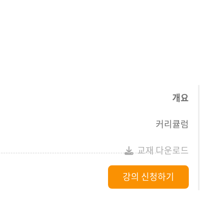
개요
커리큘럼
교재 다운로드
강의 신청하기