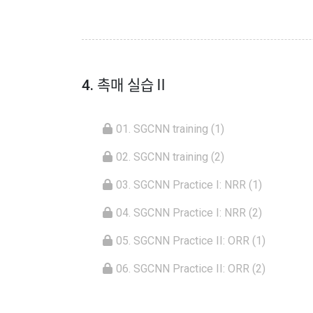
4. 촉매 실습Ⅱ
01. SGCNN training (1)
02. SGCNN training (2)
03. SGCNN Practice I: NRR (1)
04. SGCNN Practice I: NRR (2)
05. SGCNN Practice II: ORR (1)
06. SGCNN Practice II: ORR (2)