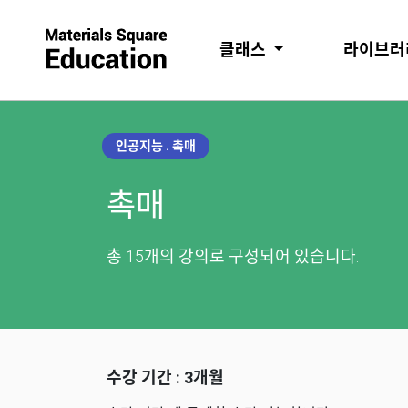
클래스
라이브
인공지능 . 촉매
촉매
총 15개의 강의로 구성되어 있습니다.
수강 기간 : 3개월