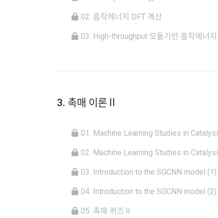
02. 흡착에너지 DFT 계산
03. High-throughput 모듈기반 흡착에너
3. 촉매 이론Ⅱ
01. Machine Learning Studies in Catalysi
02. Machine Learning Studies in Catalysi
03. Introduction to the SGCNN model (1)
04. Introduction to the SGCNN model (2)
05. 촉매 퀴즈Ⅱ