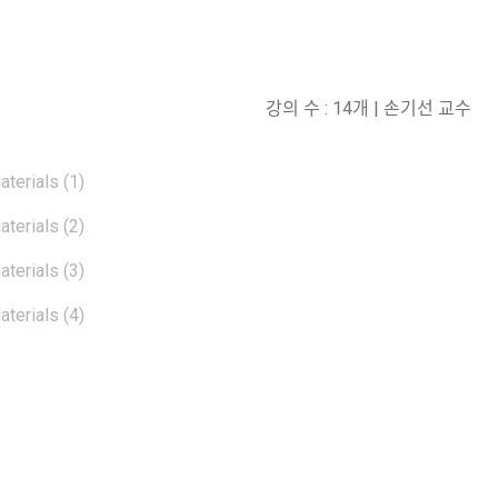
강의 수 : 14개 | 손기선 교수
terials (1)
terials (2)
terials (3)
terials (4)