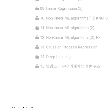
09. Linear Regression (5)
10. Non-linear ML algorithms (1): KNN,
11. Non-linear ML algorithms (2)
12. Non-linear ML algorithms (3): RF
13. Gaussian Process Regression
14. Deep Learning
15. 발광소재 분야 기계학습 개론 퀴즈