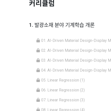
커리큘럼
1. 발광소재 분야 기계학습 개론
01. AI-Driven Material Design-Display Ma
02. AI-Driven Material Design-Display Ma
03. AI-Driven Material Design-Display Ma
04. AI-Driven Material Design-Display Ma
05. Linear Regression (1)
06. Linear Regression (2)
07. Linear Regression (3)
08. Linear Regression (4)