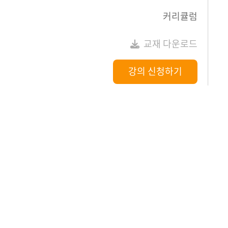
커리큘럼
교재 다운로드
강의 신청하기