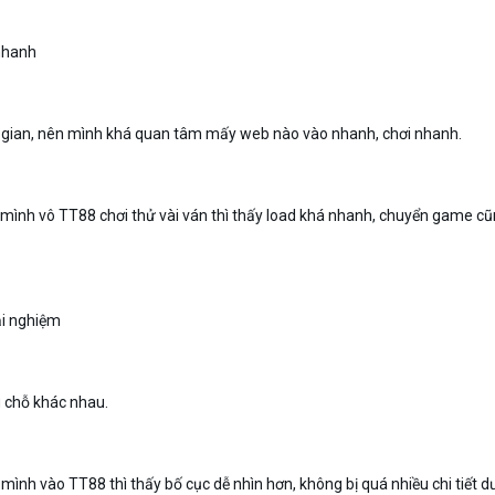
 nhanh
i gian, nên mình khá quan tâm mấy web nào vào nhanh, chơi nhanh.
mình vô TT88 chơi thử vài ván thì thấy load khá nhanh, chuyển game cũn
ải nghiệm
u chỗ khác nhau.
mình vào TT88 thì thấy bố cục dễ nhìn hơn, không bị quá nhiều chi tiết 