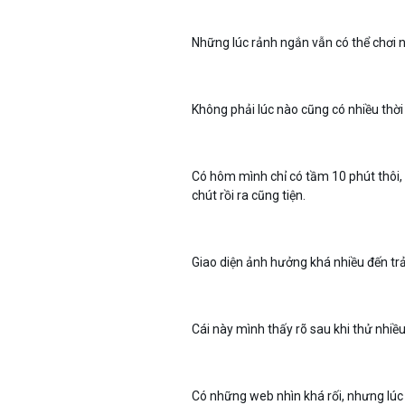
Những lúc rảnh ngắn vẫn có thể chơi
Không phải lúc nào cũng có nhiều thờ
Có hôm mình chỉ có tầm 10 phút thôi, 
chút rồi ra cũng tiện.
Giao diện ảnh hưởng khá nhiều đến tr
Cái này mình thấy rõ sau khi thử nhiề
Có những web nhìn khá rối, nhưng lúc 