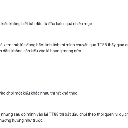
kiểu không biết bắt đầu từ đâu luôn, quá nhiều mục.
 xem thử, lúc đang bấm linh tinh thì mình chuyển qua TT88 thấy giao diệ
en dần, không còn kiểu vào là hoang mang nữa.
vào chơi một kiểu khác nhau thì rất khó theo.
 nhưng sau đó mình vào lại TT88 thì bắt đầu chơi theo thói quen, ví dụ 
phương hướng như trước.